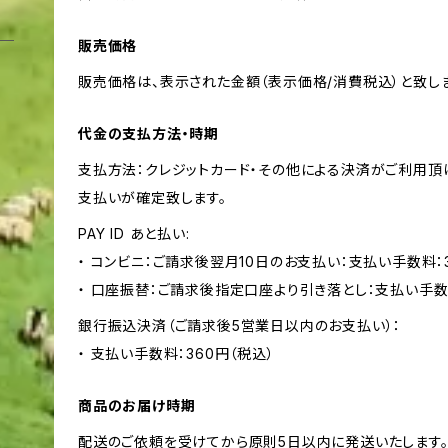
販売価格
販売価格は、表示された金額（表示価格/消費税込）と致しま
代金の支払方法・時期
支払方法：クレジットカード・その他による決済がご利用頂
支払いが確定致します。
PAY ID あと払い:
・ コンビニ：ご請求後翌月10日のお支払い：支払い手数料：3
・ 口座振替：ご請求後指定口座より引き落とし：支払い手数
銀行振込決済（ご請求後5営業日以内のお支払い）：
・ 支払い手数料：360円（税込）
商品のお届け時期
配送のご依頼を受けてから原則5日以内に発送いたします。