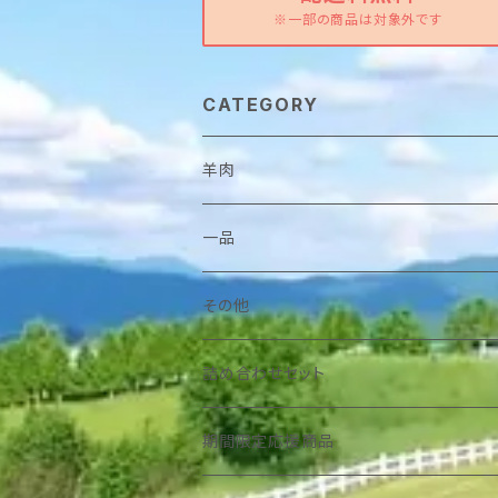
※一部の商品は対象外です
CATEGORY
羊肉
一品
その他
詰め合わせセット
期間限定応援商品