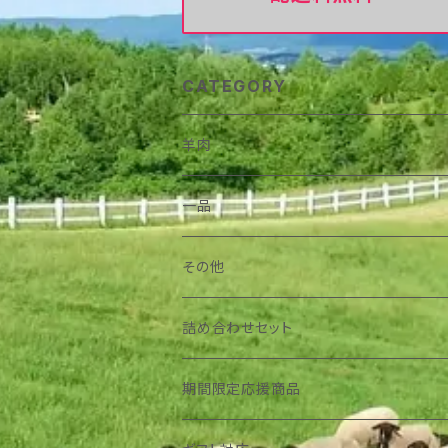
CATEGORY
羊肉
一品
その他
詰め合わせセット
期間限定応援商品