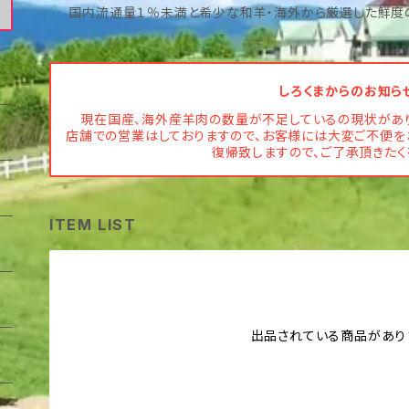
国内流通量１％未満と希少な和羊・海外から厳選した鮮度
しろくまからのお知ら
現在国産、海外産羊肉の数量が不足しているの現状があり
店舗での営業はしておりますので、お客様には大変ご不便を
復帰致しますので、ご了承頂きたく
ITEM LIST
出品されている商品があり