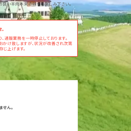
の良い羊肉本来の味をお楽しみ下さい。
せ。
、通販業務を一時停止しております。
おかけ致しますが、状況が改善され次第
存じ上げます。
ません。